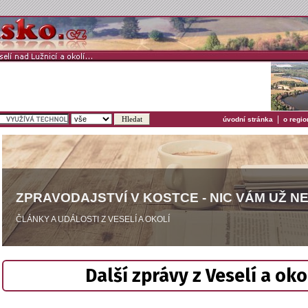
|
úvodní stránka
o regio
ZPRAVODAJSTVÍ V KOSTCE - NIC VÁM UŽ N
ČLÁNKY A UDÁLOSTI Z VESELÍ A OKOLÍ
Další zprávy z Veselí a oko