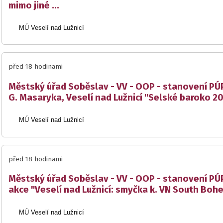
mimo jiné ...
MÚ Veselí nad Lužnicí
před 18 hodinami
Městský úřad Soběslav - VV - OOP - stanovení PÚP
G. Masaryka, Veselí nad Lužnicí "Selské baroko 2
MÚ Veselí nad Lužnicí
před 18 hodinami
Městský úřad Soběslav - VV - OOP - stanovení PÚP
akce "Veselí nad Lužnicí: smyčka k. VN South Boh
MÚ Veselí nad Lužnicí