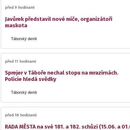
před 9 hodinami
Javůrek představil nové míče, organizátoři
maskota
Táborský deník
před 11 hodinami
Sprejer v Táboře nechal stopu na mrazírnách.
Policie hledá svědky
Táborský deník
před 18 hodinami
RADA MĚSTA na své 181. a 182. schůzi (15.06. a 01