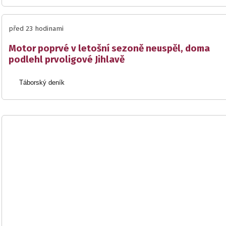
před 23 hodinami
Motor poprvé v letošní sezoně neuspěl, doma
podlehl prvoligové Jihlavě
Táborský deník