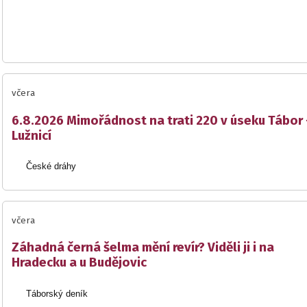
včera
6.8.2026 Mimořádnost na trati 220 v úseku Tábor 
Lužnicí
České dráhy
včera
Záhadná černá šelma mění revír? Viděli ji i na
Hradecku a u Budějovic
Táborský deník