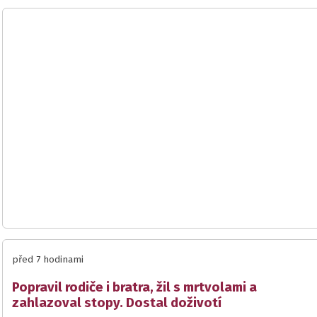
před 7 hodinami
Popravil rodiče i bratra, žil s mrtvolami a
zahlazoval stopy. Dostal doživotí