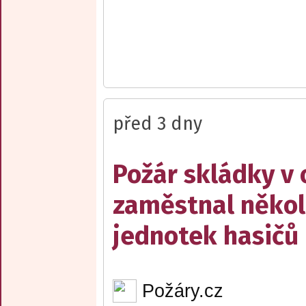
před 3 dny
Požár skládky v 
zaměstnal někol
jednotek hasičů
Požáry.cz