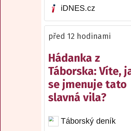
iDNES.cz
před 12 hodinami
Hádanka z
Táborska: Víte, j
se jmenuje tato
slavná vila?
Táborský deník