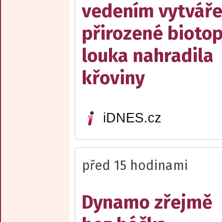
vedením vytváře
přirozené biotop
louka nahradila
křoviny
iDNES.cz
před 15 hodinami
Dynamo zřejmě