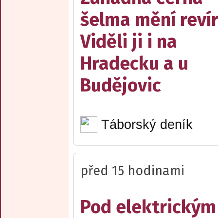
šelma mění reví
Viděli ji i na
Hradecku a u
Budějovic
Táborský deník
před 15 hodinami
Pod elektrickým