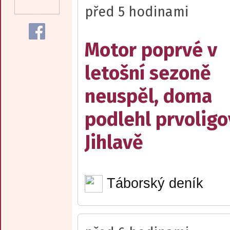
před 5 hodinami
Motor poprvé v
letošní sezoně
neuspěl, doma
podlehl prvolig
Jihlavě
Táborský deník