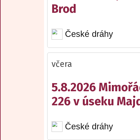
Brod
České dráhy
včera
5.8.2026 Mimořá
226 v úseku Maj
České dráhy