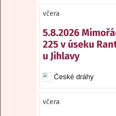
včera
5.8.2026 Mimořá
225 v úseku Rant
u Jihlavy
České dráhy
včera