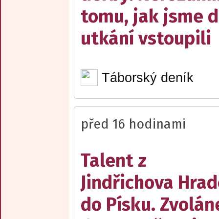
tomu, jak jsme 
utkání vstoupili
Táborský deník
před 16 hodinami
Talent z
Jindřichova Hrad
do Písku. Zvolán