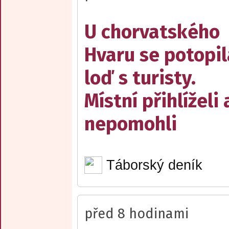
U chorvatského
Hvaru se potopil
loď s turisty.
Místní přihlíželi 
nepomohli
Táborský deník
před 8 hodinami