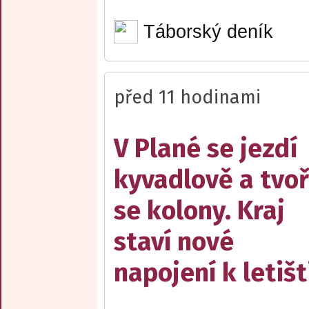
Táborský deník
před 11 hodinami
V Plané se jezdí
kyvadlově a tvoř
se kolony. Kraj
staví nové
napojení k letišt