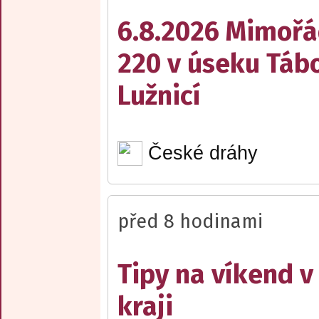
6.8.2026 Mimořá
220 v úseku Tábo
Lužnicí
České dráhy
před 8 hodinami
Tipy na víkend 
kraji