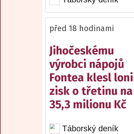
před 18 hodinami
Jihočeskému
výrobci nápojů
Fontea klesl loni
zisk o třetinu na
35,3 milionu Kč
Táborský deník