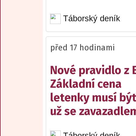
Táborský deník
před 17 hodinami
Nové pravidlo z 
Základní cena
letenky musí bý
už se zavazadle
Táborský deník