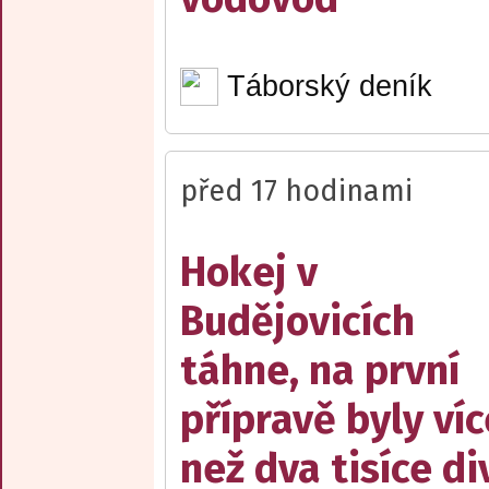
Táborský deník
před 17 hodinami
Hokej v
Budějovicích
táhne, na první
přípravě byly víc
než dva tisíce d