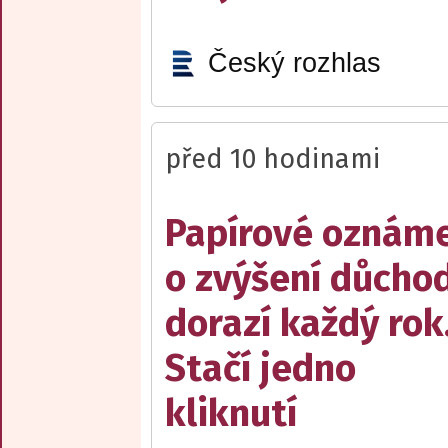
Český rozhlas
před 10 hodinami
Papírové oznám
o zvýšení důcho
dorazí každý rok
Stačí jedno
kliknutí