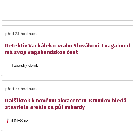
před 23 hodinami
Detektiv Vachálek o vrahu Slovákovi: I vagabund
má svoji vagabundskou čest
Táborský deník
před 23 hodinami
Další krok k novému akvacentru. Krumlov hledá
stavitele areálu za půl miliardy
iDNES.cz