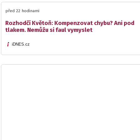
před 22 hodinami
Rozhodčí Květoň: Kompenzovat chybu? Ani pod
tlakem. Nemůžu si faul vymyslet
iDNES.cz