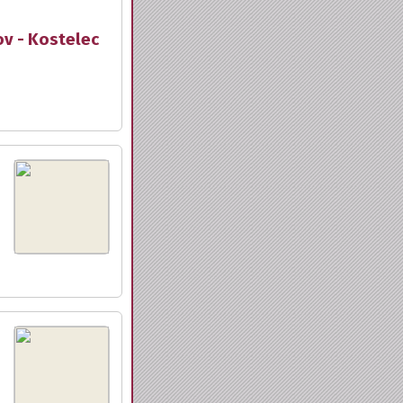
ov - Kostelec