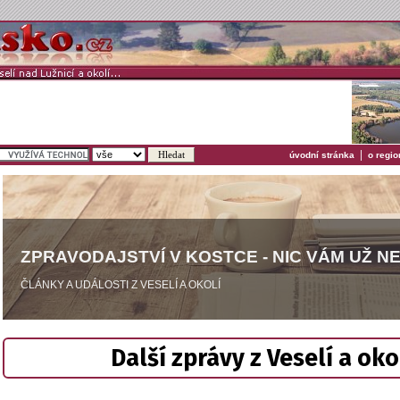
|
úvodní stránka
o regio
ZPRAVODAJSTVÍ V KOSTCE - NIC VÁM UŽ N
ČLÁNKY A UDÁLOSTI Z VESELÍ A OKOLÍ
Další zprávy z Veselí a oko