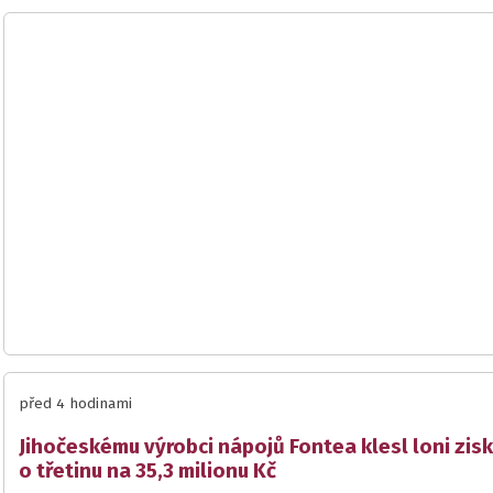
před 4 hodinami
Jihočeskému výrobci nápojů Fontea klesl loni zisk
o třetinu na 35,3 milionu Kč