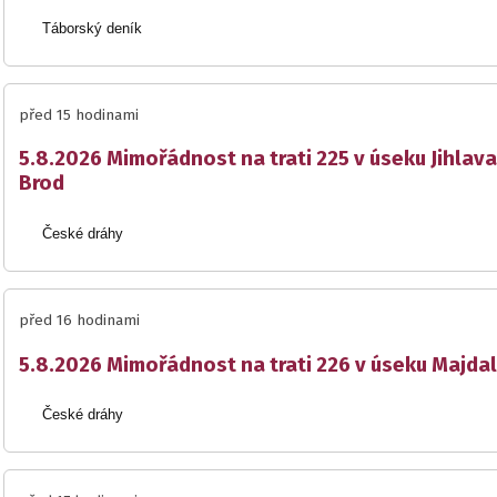
Táborský deník
před 15 hodinami
5.8.2026 Mimořádnost na trati 225 v úseku Jihlava
Brod
České dráhy
před 16 hodinami
5.8.2026 Mimořádnost na trati 226 v úseku Majda
České dráhy