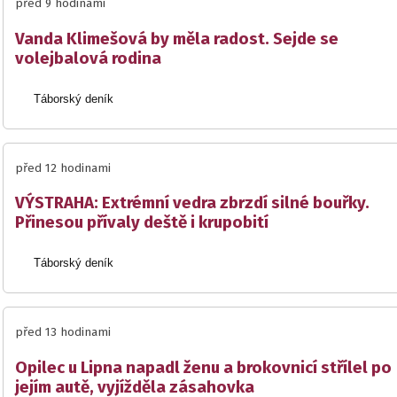
před 9 hodinami
Vanda Klimešová by měla radost. Sejde se
volejbalová rodina
Táborský deník
před 12 hodinami
VÝSTRAHA: Extrémní vedra zbrzdí silné bouřky.
Přinesou přívaly deště i krupobití
Táborský deník
před 13 hodinami
Opilec u Lipna napadl ženu a brokovnicí střílel po
jejím autě, vyjížděla zásahovka