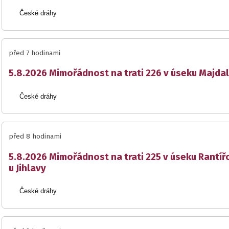
České dráhy
před 7 hodinami
5.8.2026 Mimořádnost na trati 226 v úseku Majda
České dráhy
před 8 hodinami
5.8.2026 Mimořádnost na trati 225 v úseku Rantíř
u Jihlavy
České dráhy