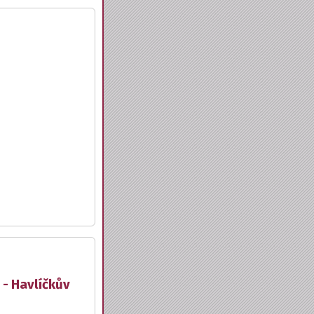
 - Havlíčkův