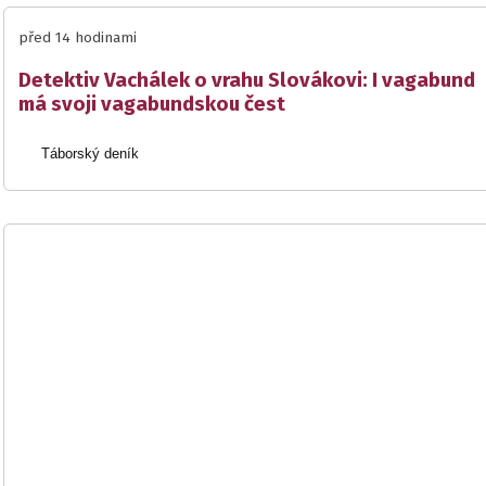
před 14 hodinami
Detektiv Vachálek o vrahu Slovákovi: I vagabund
má svoji vagabundskou čest
Táborský deník