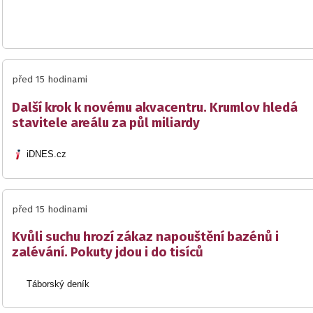
před 15 hodinami
Další krok k novému akvacentru. Krumlov hledá
stavitele areálu za půl miliardy
iDNES.cz
před 15 hodinami
Kvůli suchu hrozí zákaz napouštění bazénů i
zalévání. Pokuty jdou i do tisíců
Táborský deník