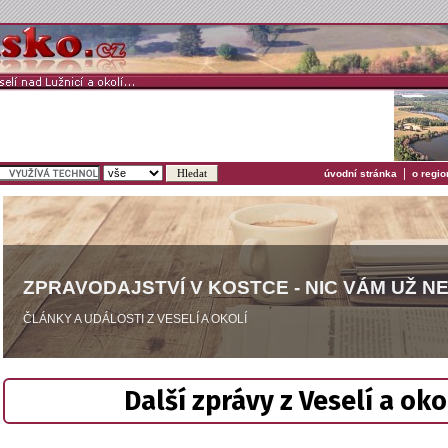
|
úvodní stránka
o regio
ZPRAVODAJSTVÍ V KOSTCE - NIC VÁM UŽ N
ČLÁNKY A UDÁLOSTI Z VESELÍ A OKOLÍ
Další zprávy z Veselí a oko