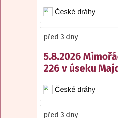
České dráhy
před 3 dny
5.8.2026 Mimořá
226 v úseku Maj
České dráhy
před 3 dny