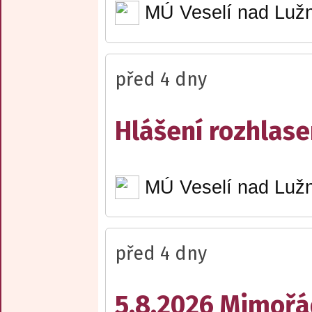
MÚ Veselí nad Lužn
před 4 dny
Hlášení rozhlase
MÚ Veselí nad Lužn
před 4 dny
5.8.2026 Mimořá