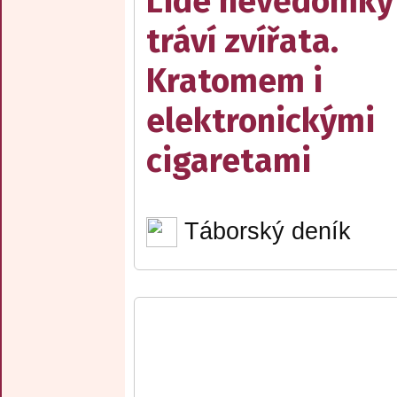
Lidé nevědomky
tráví zvířata.
Kratomem i
elektronickými
cigaretami
Táborský deník