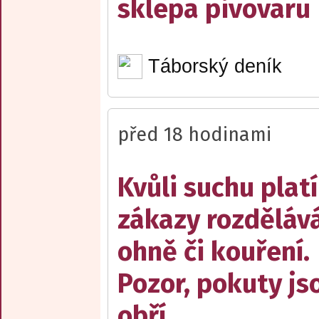
sklepa pivovaru
Táborský deník
před 18 hodinami
Kvůli suchu platí
zákazy rozděláv
ohně či kouření.
Pozor, pokuty js
obří