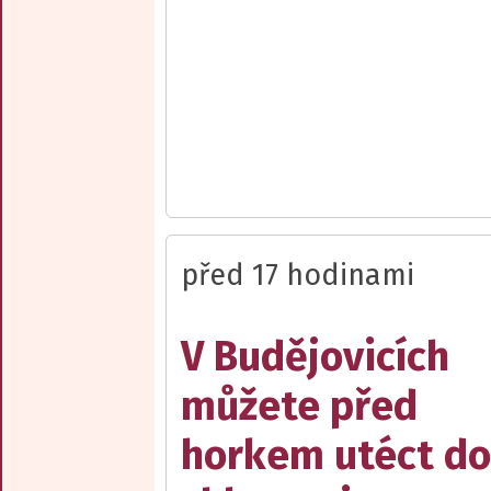
před 17 hodinami
V Budějovicích
můžete před
horkem utéct do