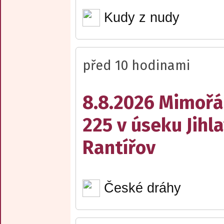
Kudy z nudy
před 10 hodinami
8.8.2026 Mimořá
225 v úseku Jihl
Rantířov
České dráhy