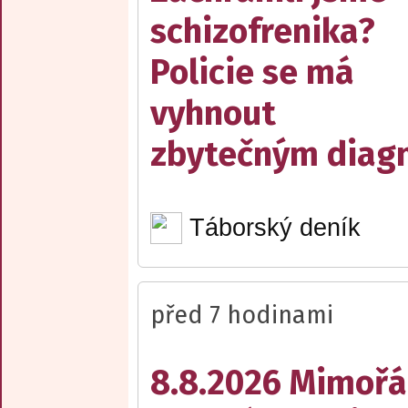
schizofrenika?
Policie se má
vyhnout
zbytečným diag
Táborský deník
před 7 hodinami
8.8.2026 Mimořá