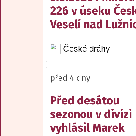
226 v úseku Česk
Veselí nad Lužnic
České dráhy
před 4 dny
Před desátou
sezonou v divizi
vyhlásil Marek