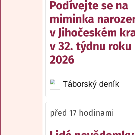
Podívejte se na
miminka naroze
v Jihočeském kra
v 32. týdnu roku
2026
Táborský deník
před 17 hodinami