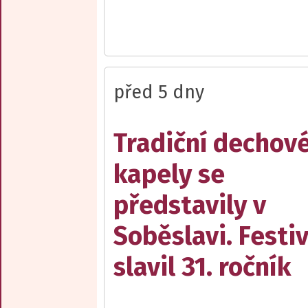
před 5 dny
Tradiční dechov
kapely se
představily v
Soběslavi. Festiv
slavil 31. ročník