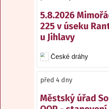
5.8.2026 Mimořá
225 v úseku Rant
u Jihlavy
České dráhy
před 4 dny
Městský úřad Sob