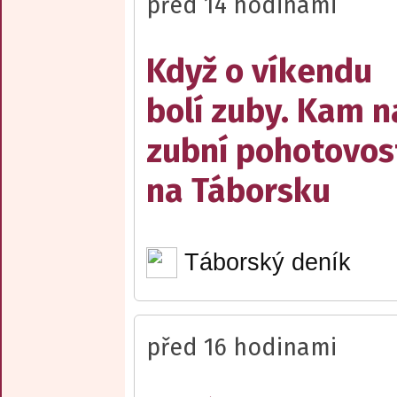
před 14 hodinami
Když o víkendu
bolí zuby. Kam n
zubní pohotovos
na Táborsku
Táborský deník
před 16 hodinami