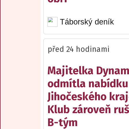
Táborský deník
před 24 hodinami
Majitelka Dyna
odmítla nabídku
Jihočeského kraj
Klub zároveň ruš
B-tým