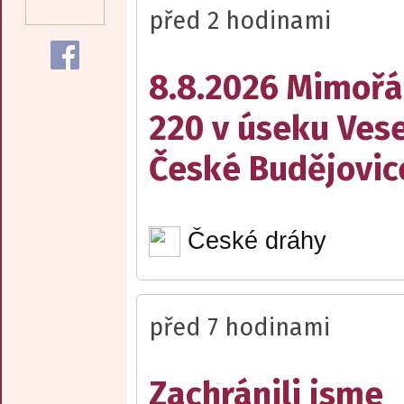
před 2 hodinami
8.8.2026 Mimořá
220 v úseku Vese
České Budějovic
České dráhy
před 7 hodinami
Zachránili jsme