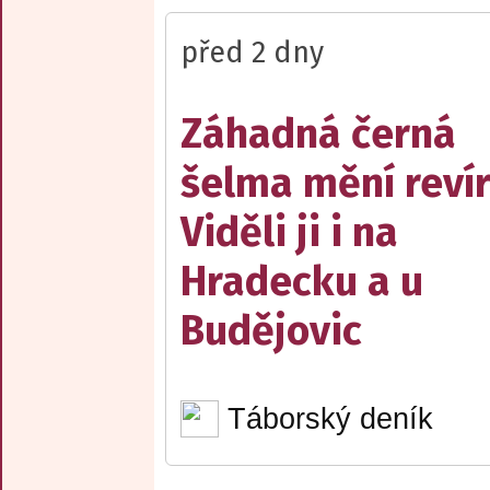
před 2 dny
Záhadná černá
šelma mění reví
Viděli ji i na
Hradecku a u
Budějovic
Táborský deník