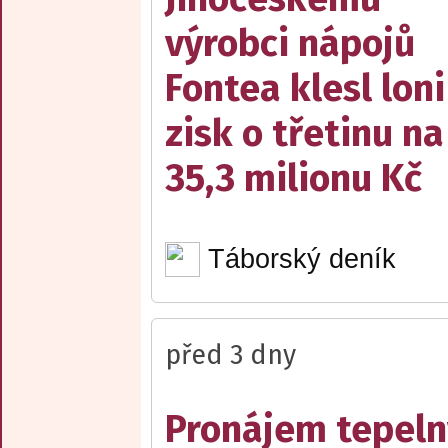
výrobci nápojů
Fontea klesl loni
zisk o třetinu na
35,3 milionu Kč
Táborský deník
před 3 dny
Pronájem tepelný