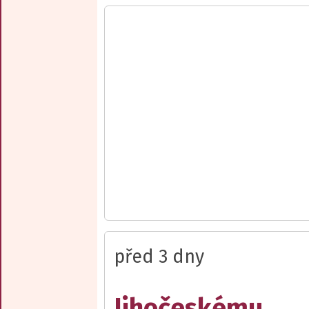
před 3 dny
Jihočeskému