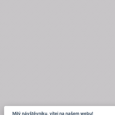
Milý návštěvníku, vítej na našem webu!