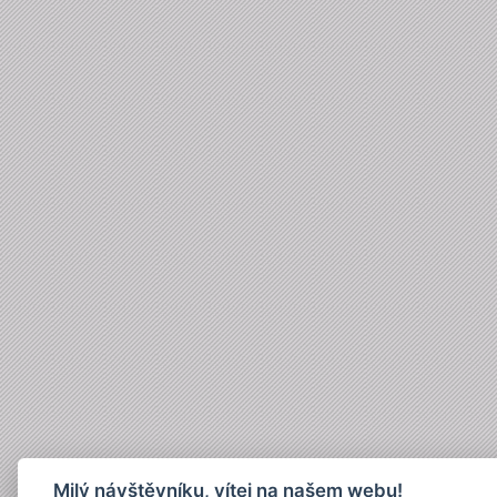
Milý návštěvníku, vítej na našem webu!