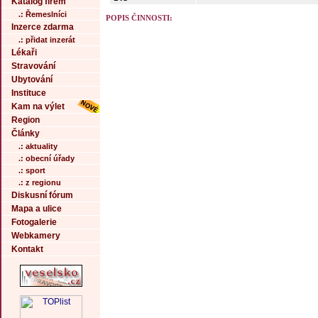
Katalog firem
.: Řemeslníci
POPIS ČINNOSTI:
Inzerce zdarma
.: přidat inzerát
Lékaři
Stravování
Ubytování
Instituce
Kam na výlet
Region
Články
.: aktuality
.: obecní úřady
.: sport
.: z regionu
Diskusní fórum
Mapa a ulice
Fotogalerie
Webkamery
Kontakt