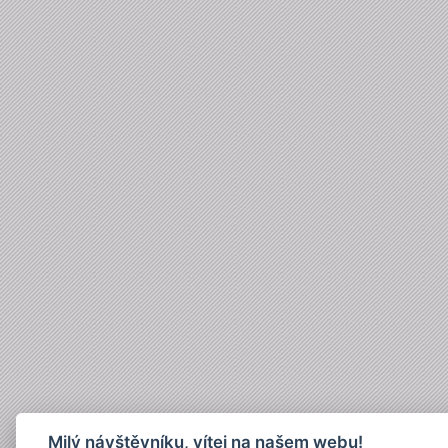
Milý návštěvníku, vítej na našem webu!