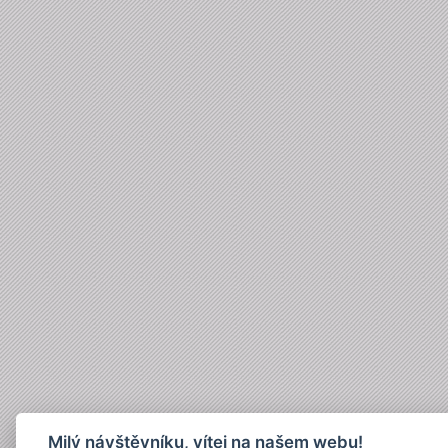
Milý návštěvníku, vítej na našem webu!