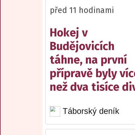
před 11 hodinami
Hokej v
Budějovicích
táhne, na první
přípravě byly víc
než dva tisíce d
Táborský deník