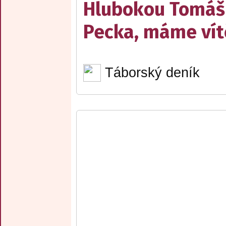
Hlubokou Tomáš
Pecka, máme vít
Táborský deník