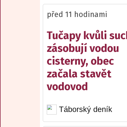
před 11 hodinami
Tučapy kvůli su
zásobují vodou
cisterny, obec
začala stavět
vodovod
Táborský deník