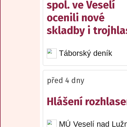
spol. ve Veselí
ocenili nové
skladby i trojhla
Táborský deník
před 4 dny
Hlášení rozhlase
MÚ Veselí nad Lužn