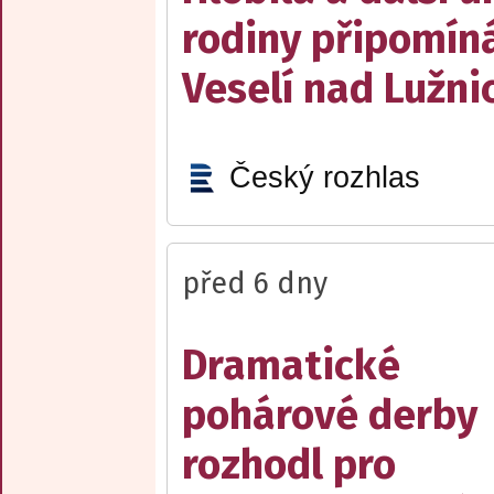
rodiny připomín
Veselí nad Lužnic
Český rozhlas
před 6 dny
Dramatické
pohárové derby
rozhodl pro