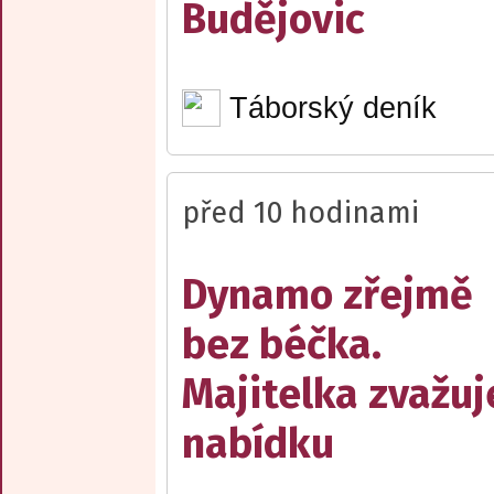
Budějovic
Táborský deník
před 10 hodinami
Dynamo zřejmě
bez béčka.
Majitelka zvažuj
nabídku