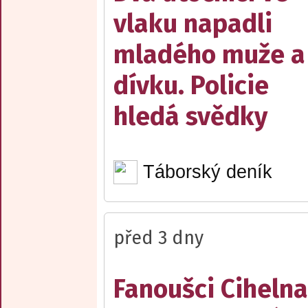
vlaku napadli
mladého muže a
dívku. Policie
hledá svědky
Táborský deník
před 3 dny
Fanoušci Cihelna