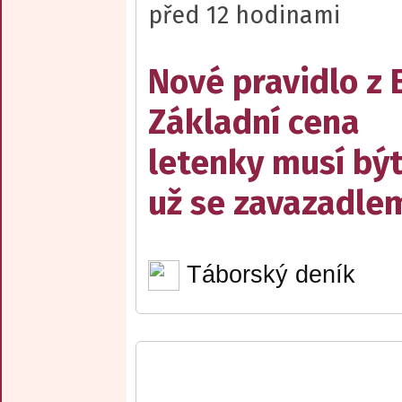
před 12 hodinami
Nové pravidlo z 
Základní cena
letenky musí bý
už se zavazadle
Táborský deník