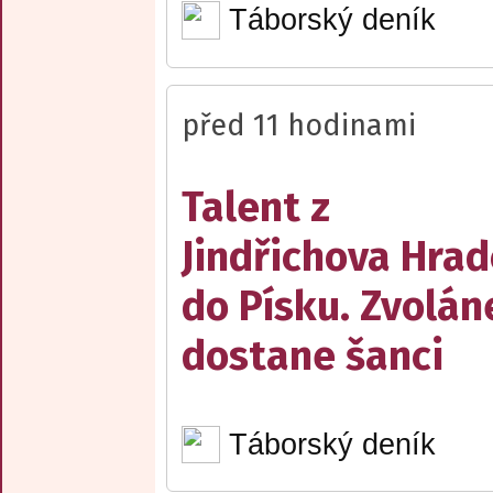
Táborský deník
před 11 hodinami
Talent z
Jindřichova Hrad
do Písku. Zvolán
dostane šanci
Táborský deník