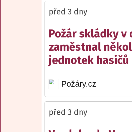
před 3 dny
Požár skládky v 
zaměstnal někol
jednotek hasičů
Požáry.cz
před 3 dny