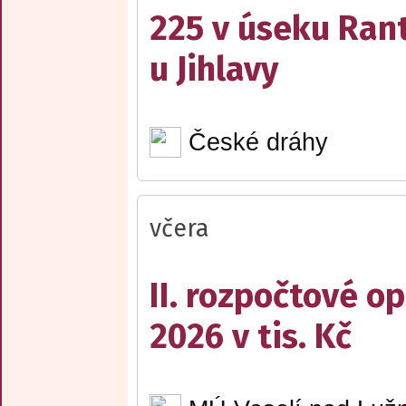
225 v úseku Rant
u Jihlavy
České dráhy
včera
II. rozpočtové op
2026 v tis. Kč