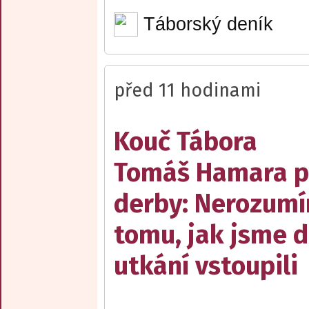
Táborský deník
před 11 hodinami
Kouč Tábora
Tomáš Hamara 
derby: Nerozum
tomu, jak jsme 
utkání vstoupili