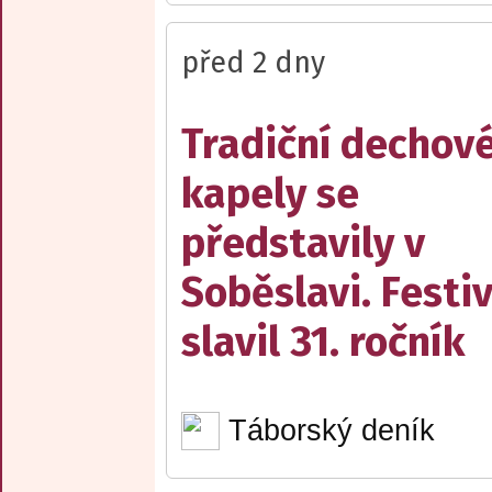
před 2 dny
Tradiční dechov
kapely se
představily v
Soběslavi. Festiv
slavil 31. ročník
Táborský deník