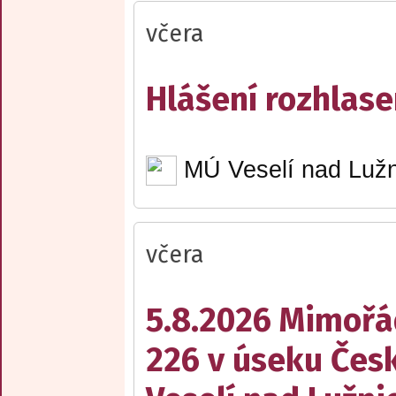
včera
Hlášení rozhlase
MÚ Veselí nad Lužn
včera
5.8.2026 Mimořá
226 v úseku Česk