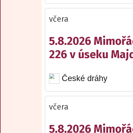
včera
5.8.2026 Mimořá
226 v úseku Maj
České dráhy
včera
5.8.2026 Mimořá