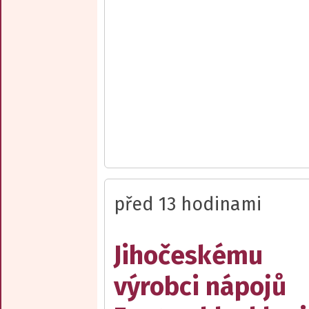
před 13 hodinami
Jihočeskému
výrobci nápojů