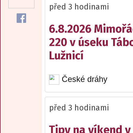
před 3 hodinami
6.8.2026 Mimořá
220 v úseku Tábo
Lužnicí
České dráhy
před 3 hodinami
Tipy na víkend 