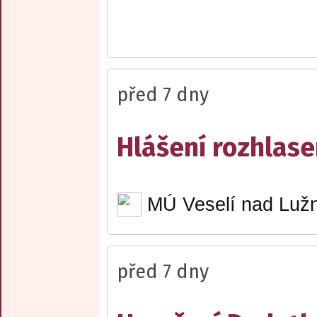
před 7 dny
Hlášení rozhlase
MÚ Veselí nad Lužn
před 7 dny