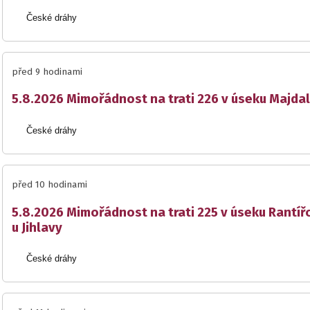
České dráhy
před 9 hodinami
5.8.2026 Mimořádnost na trati 226 v úseku Majda
České dráhy
před 10 hodinami
5.8.2026 Mimořádnost na trati 225 v úseku Rantíř
u Jihlavy
České dráhy