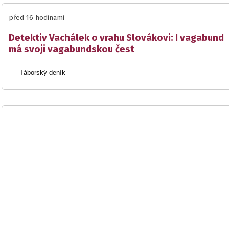
před 16 hodinami
Detektiv Vachálek o vrahu Slovákovi: I vagabund
má svoji vagabundskou čest
Táborský deník