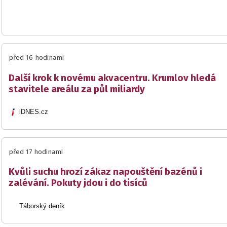
před 16 hodinami
Další krok k novému akvacentru. Krumlov hledá
stavitele areálu za půl miliardy
iDNES.cz
před 17 hodinami
Kvůli suchu hrozí zákaz napouštění bazénů i
zalévání. Pokuty jdou i do tisíců
Táborský deník