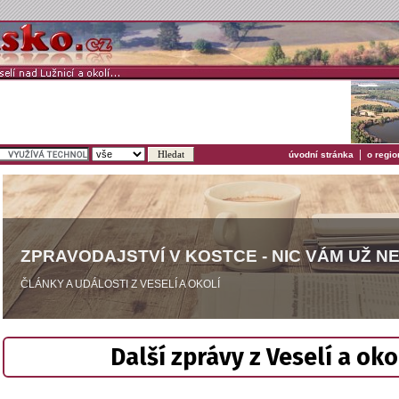
|
úvodní stránka
o regio
ZPRAVODAJSTVÍ V KOSTCE - NIC VÁM UŽ N
ČLÁNKY A UDÁLOSTI Z VESELÍ A OKOLÍ
Další zprávy z Veselí a oko