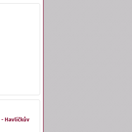
 - Havlíčkův