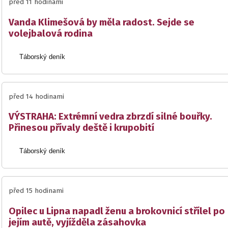
před 11 hodinami
Vanda Klimešová by měla radost. Sejde se
volejbalová rodina
Táborský deník
před 14 hodinami
VÝSTRAHA: Extrémní vedra zbrzdí silné bouřky.
Přinesou přívaly deště i krupobití
Táborský deník
před 15 hodinami
Opilec u Lipna napadl ženu a brokovnicí střílel po
jejím autě, vyjížděla zásahovka