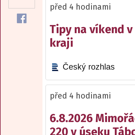
před 4 hodinami
Tipy na víkend 
kraji
Český rozhlas
před 4 hodinami
6.8.2026 Mimořá
220 v úseku Tábo