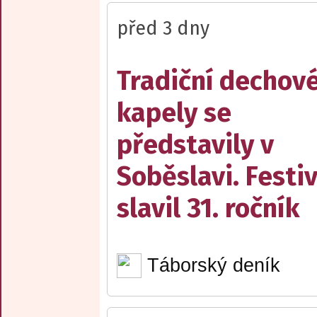
před 3 dny
Tradiční dechov
kapely se
představily v
Soběslavi. Festiv
slavil 31. ročník
Táborský deník