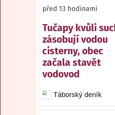
před 13 hodinami
Tučapy kvůli su
zásobují vodou
cisterny, obec
začala stavět
vodovod
Táborský deník