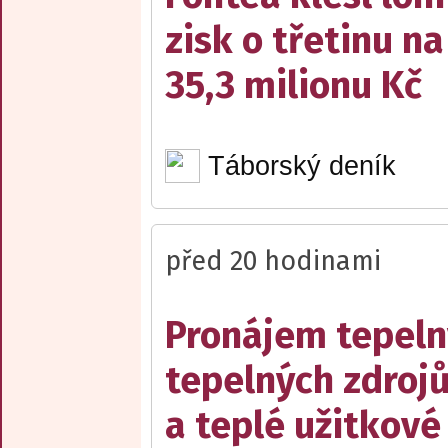
zisk o třetinu na
35,3 milionu Kč
Táborský deník
před 20 hodinami
Pronájem tepelný
tepelných zdrojů
a teplé užitkové