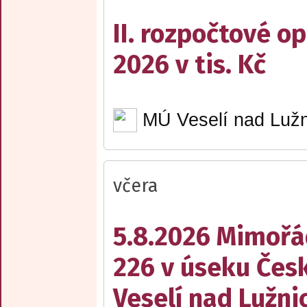
II. rozpočtové op
2026 v tis. Kč
MÚ Veselí nad Lužn
včera
5.8.2026 Mimořá
226 v úseku Česk
Veselí nad Lužnic