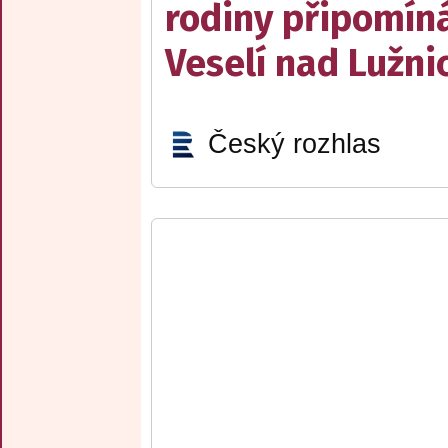
rodiny připomín
Veselí nad Lužnic
Český rozhlas