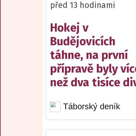
před 13 hodinami
Hokej v
Budějovicích
táhne, na první
přípravě byly víc
než dva tisíce d
Táborský deník