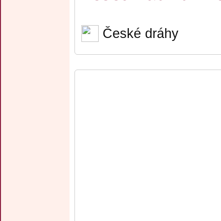
České dráhy