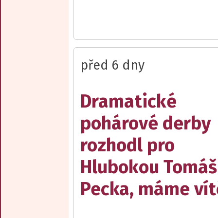
před 6 dny
Dramatické
pohárové derby
rozhodl pro
Hlubokou Tomáš
Pecka, máme vít