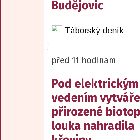
Budějovic
Táborský deník
před 11 hodinami
Pod elektrickým
vedením vytváře
přirozené biotop
louka nahradila
křoviny