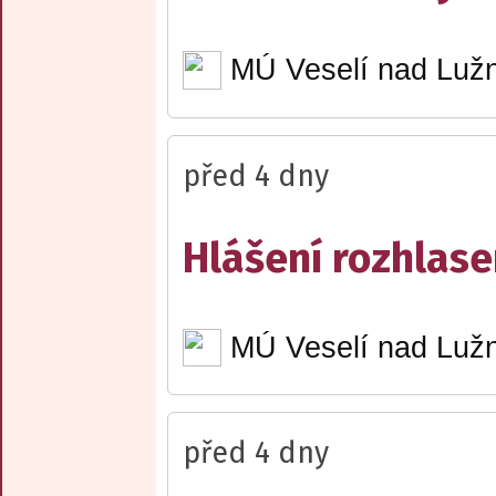
MÚ Veselí nad Lužn
před 4 dny
Hlášení rozhlase
MÚ Veselí nad Lužn
před 4 dny