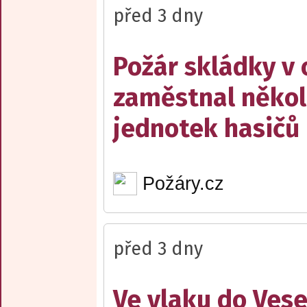
před 3 dny
Požár skládky v 
zaměstnal někol
jednotek hasičů
Požáry.cz
před 3 dny
Ve vlaku do Vese