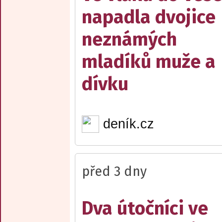
napadla dvojice
neznámých
mladíků muže a
dívku
deník.cz
před 3 dny
Dva útočníci ve