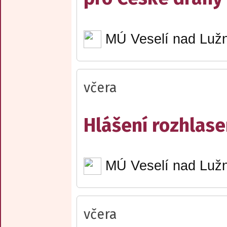
MÚ Veselí nad Lužn
včera
Hlášení rozhlase
MÚ Veselí nad Lužn
včera