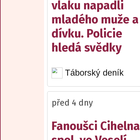
vlaku napadli
mladého muže a
dívku. Policie
hledá svědky
Táborský deník
před 4 dny
Fanoušci Cihelna