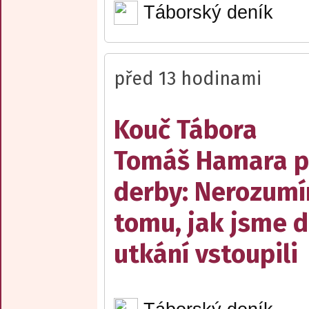
Táborský deník
před 13 hodinami
Kouč Tábora
Tomáš Hamara 
derby: Nerozum
tomu, jak jsme 
utkání vstoupili