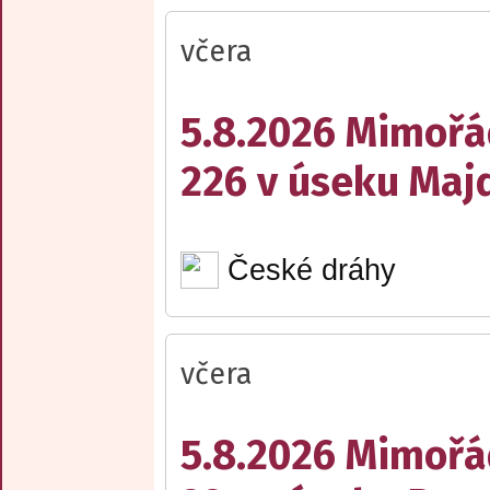
včera
5.8.2026 Mimořá
226 v úseku Maj
České dráhy
včera
5.8.2026 Mimořá