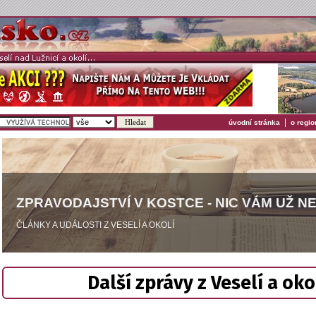
|
úvodní stránka
o regio
ZPRAVODAJSTVÍ V KOSTCE - NIC VÁM UŽ N
ČLÁNKY A UDÁLOSTI Z VESELÍ A OKOLÍ
Další zprávy z Veselí a oko