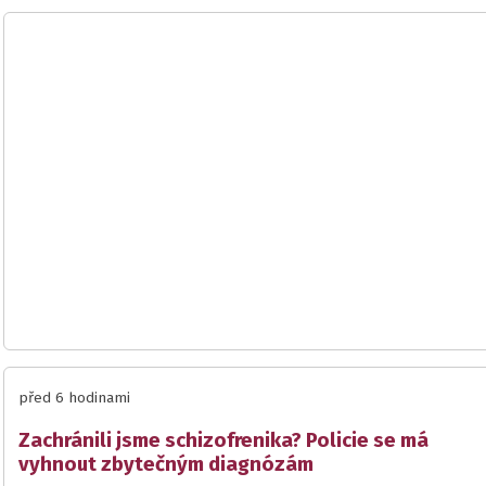
před 6 hodinami
Zachránili jsme schizofrenika? Policie se má
vyhnout zbytečným diagnózám