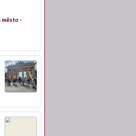
a město -