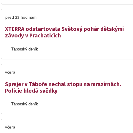
před 23 hodinami
XTERRA odstartovala Světový pohár dětskými
závody v Prachaticích
Táborský deník
včera
Sprejer v Táboře nechal stopu na mrazírnách.
Policie hledá svědky
Táborský deník
včera