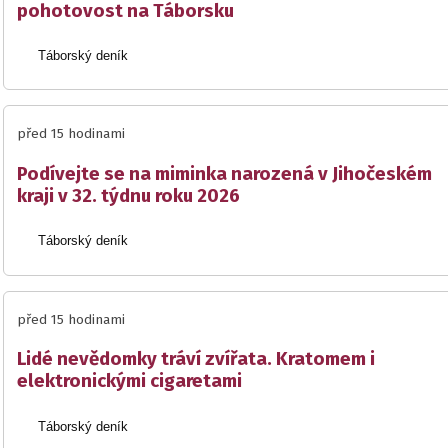
pohotovost na Táborsku
Táborský deník
před 15 hodinami
Podívejte se na miminka narozená v Jihočeském
kraji v 32. týdnu roku 2026
Táborský deník
před 15 hodinami
Lidé nevědomky tráví zvířata. Kratomem i
elektronickými cigaretami
Táborský deník