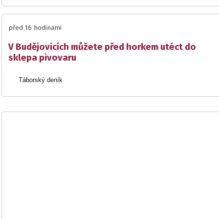
před 16 hodinami
V Budějovicích můžete před horkem utéct do
sklepa pivovaru
Táborský deník