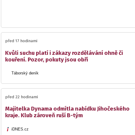
před 17 hodinami
Kvůli suchu platí i zákazy rozdělávání ohně či
kouření. Pozor, pokuty jsou obří
Táborský deník
před 22 hodinami
Majitelka Dynama odmítla nabídku Jihočeského
kraje. Klub zároveň ruší B-tým
iDNES.cz