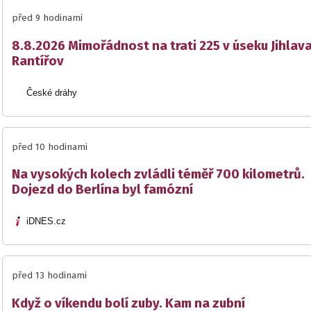
před 9 hodinami
8.8.2026 Mimořádnost na trati 225 v úseku Jihlav
Rantířov
České dráhy
před 10 hodinami
Na vysokých kolech zvládli téměř 700 kilometrů.
Dojezd do Berlína byl famózní
iDNES.cz
před 13 hodinami
Když o víkendu bolí zuby. Kam na zubní