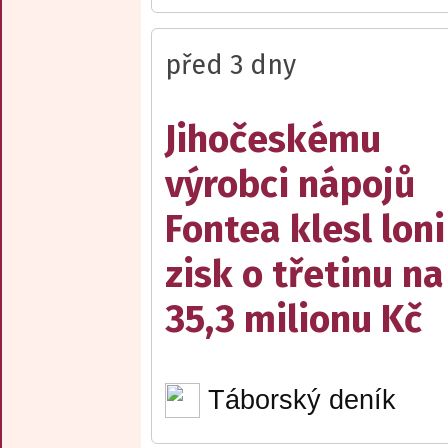
před 3 dny
Jihočeskému
výrobci nápojů
Fontea klesl loni
zisk o třetinu na
35,3 milionu Kč
Táborský deník