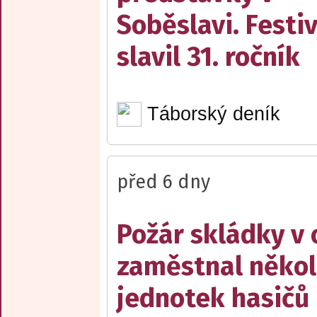
Soběslavi. Festiv
slavil 31. ročník
Táborský deník
před 6 dny
Požár skládky v 
zaměstnal někol
jednotek hasičů