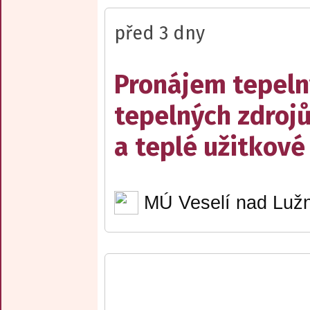
před 3 dny
Pronájem tepelný
tepelných zdrojů
a teplé užitkové
MÚ Veselí nad Lužn