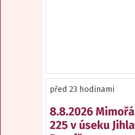
před 23 hodinami
8.8.2026 Mimořá
225 v úseku Jihl