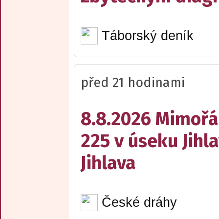
Táborský deník
před 21 hodinami
8.8.2026 Mimořá
225 v úseku Jihl
Jihlava
České dráhy