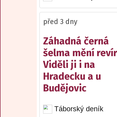
před 3 dny
Záhadná černá
šelma mění reví
Viděli ji i na
Hradecku a u
Budějovic
Táborský deník