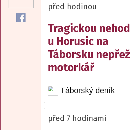
před hodinou
Tragickou neho
u Horusic na
Táborsku nepřež
motorkář
Táborský deník
před 7 hodinami