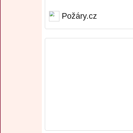
Požáry.cz