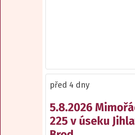
před 4 dny
5.8.2026 Mimořá
225 v úseku Jihl
Brod