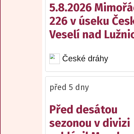
5.8.2026 Mimořá
226 v úseku Česk
Veselí nad Lužnic
České dráhy
před 5 dny
Před desátou
sezonou v divizi