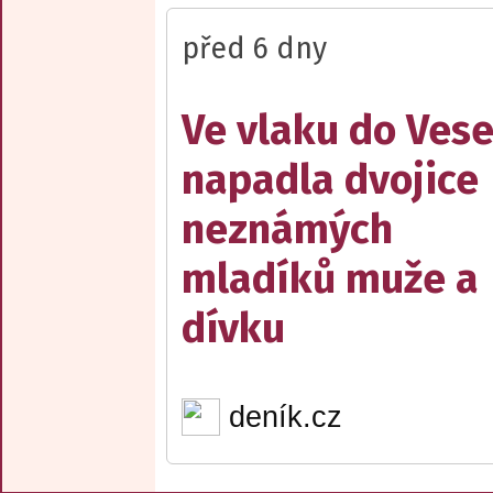
před 6 dny
Ve vlaku do Vese
napadla dvojice
neznámých
mladíků muže a
dívku
deník.cz