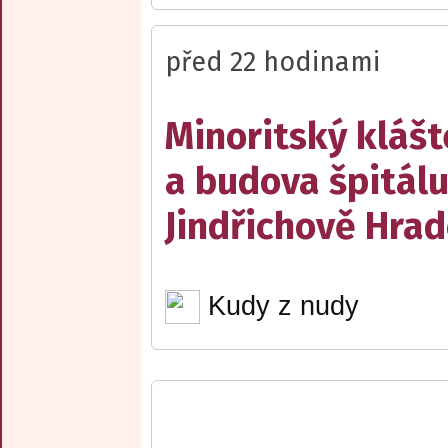
před 22 hodinami
Minoritský klášt
a budova špitálu
Jindřichově Hrad
Kudy z nudy