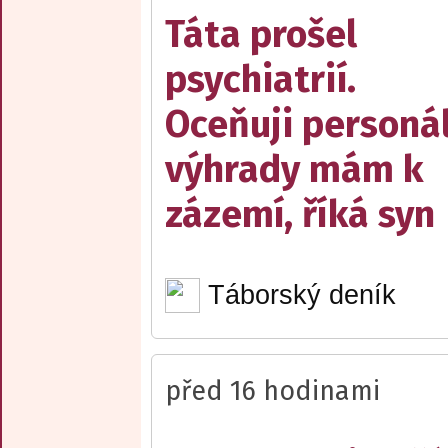
Táta prošel
psychiatrií.
Oceňuji personál
výhrady mám k
zázemí, říká syn
Táborský deník
před 16 hodinami