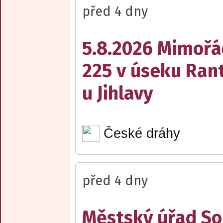
před 4 dny
5.8.2026 Mimořá
225 v úseku Rant
u Jihlavy
České dráhy
před 4 dny
Městský úřad Sob