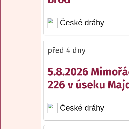
České dráhy
před 4 dny
5.8.2026 Mimořá
226 v úseku Maj
České dráhy