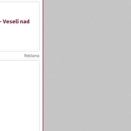
- Veselí nad
Reklama