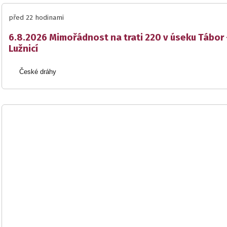
před 22 hodinami
6.8.2026 Mimořádnost na trati 220 v úseku Tábor 
Lužnicí
České dráhy