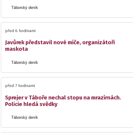
Táborský deník
před 6 hodinami
Javůrek představil nové míče, organizátoři
maskota
Táborský deník
před 7 hodinami
Sprejer v Táboře nechal stopu na mrazírnách.
Policie hledá svědky
Táborský deník