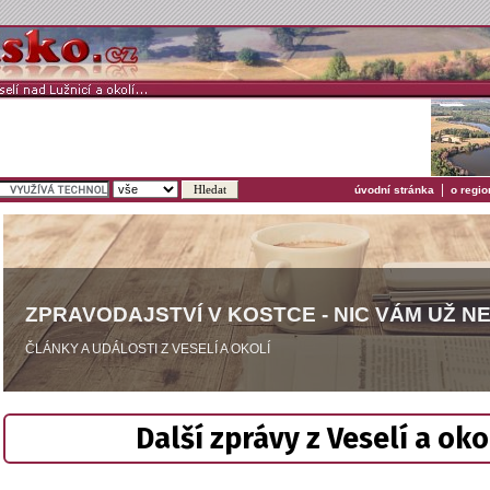
|
úvodní stránka
o regio
ZPRAVODAJSTVÍ V KOSTCE - NIC VÁM UŽ N
ČLÁNKY A UDÁLOSTI Z VESELÍ A OKOLÍ
Další zprávy z Veselí a oko