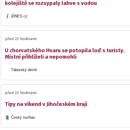
kolejiště se rozsypaly lahve s vodou
iDNES.cz
před 22 hodinami
U chorvatského Hvaru se potopila loď s turisty.
Místní přihlíželi a nepomohli
Táborský deník
před 22 hodinami
Tipy na víkend v Jihočeském kraji
Český rozhlas