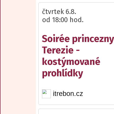
čtvrtek 6.8.
od 18:00 hod.
Soirée princezny
Terezie -
kostýmované
prohlídky
itrebon.cz