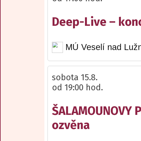
Deep-Live – kon
MÚ Veselí nad Lužn
sobota 15.8.
od 19:00 hod.
ŠALAMOUNOVY PÍ
ozvěna