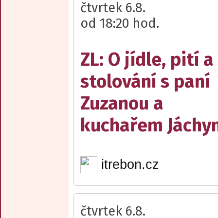
čtvrtek 6.8.
od 18:20 hod.
ZL: O jídle, pití a
stolování s paní
Zuzanou a
kuchařem Jách
itrebon.cz
čtvrtek 6.8.