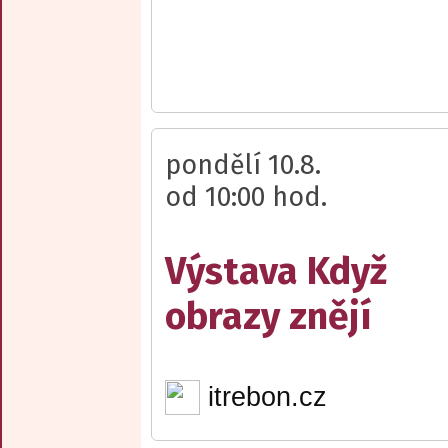
pondělí 10.8.
od 10:00 hod.
Výstava Když
obrazy znějí
itrebon.cz