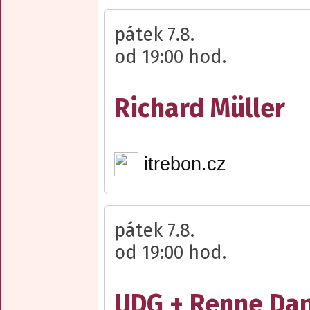
pátek 7.8.
od 19:00 hod.
Richard Müller
itrebon.cz
pátek 7.8.
od 19:00 hod.
UDG + Renne Dan