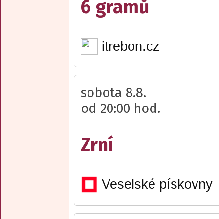
6 gramů
itrebon.cz
sobota 8.8.
od 20:00 hod.
Zrní
Veselské pískovny