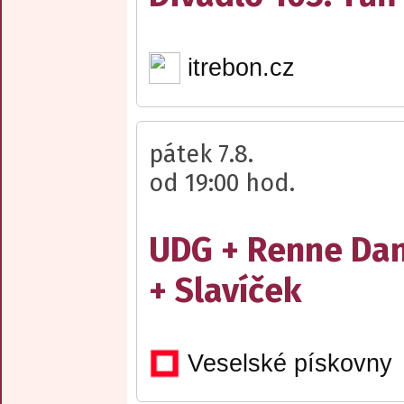
itrebon.cz
pátek 7.8.
od 19:00 hod.
UDG + Renne Da
+ Slavíček
Veselské pískovny