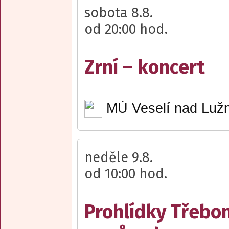
sobota 8.8.
od 20:00 hod.
Zrní – koncert
MÚ Veselí nad Lužn
neděle 9.8.
od 10:00 hod.
Prohlídky Třebo