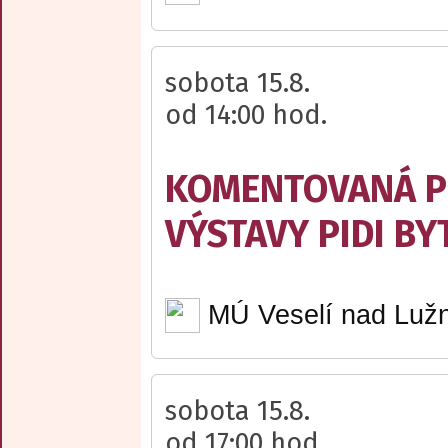
sobota 15.8.
od 14:00 hod.
KOMENTOVANÁ P
VÝSTAVY PIDI BY
MÚ Veselí nad Lužn
sobota 15.8.
od 17:00 hod.