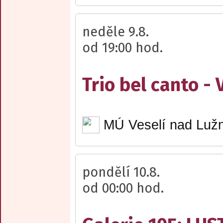
neděle 9.8.
od 19:00 hod.
Trio bel canto -
MÚ Veselí nad Lužn
pondělí 10.8.
od 00:00 hod.