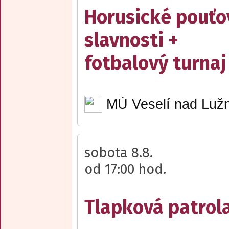
Horusické pouťo
slavnosti +
fotbalový turnaj
MÚ Veselí nad Lužn
sobota 8.8.
od 17:00 hod.
Tlapková patrola