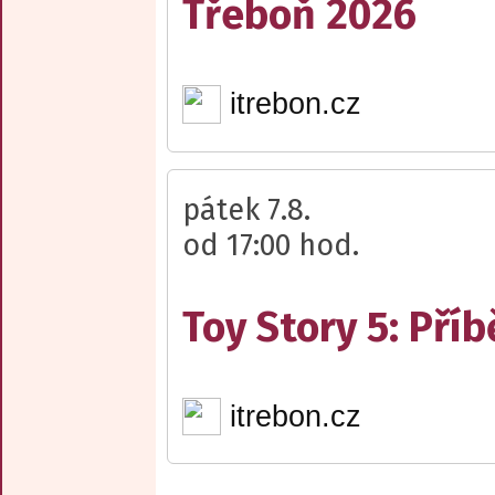
Třeboň 2026
itrebon.cz
pátek 7.8.
od 17:00 hod.
Toy Story 5: Pří
itrebon.cz