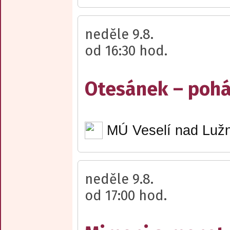
neděle 9.8.
od 16:30 hod.
Otesánek – poh
MÚ Veselí nad Lužn
neděle 9.8.
od 17:00 hod.