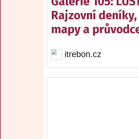
Galerie 105: LUS
Rajzovní deníky,
mapy a průvodce
itrebon.cz