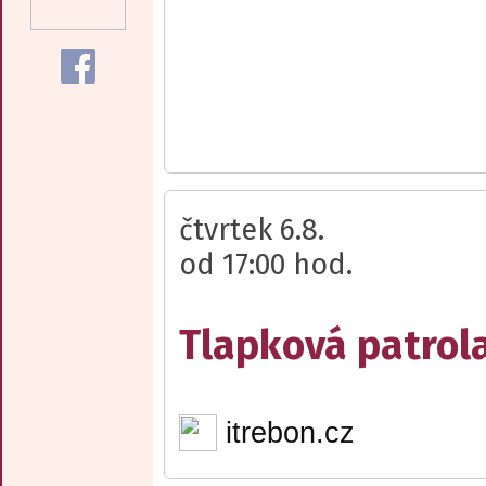
čtvrtek 6.8.
od 17:00 hod.
Tlapková patrola
itrebon.cz