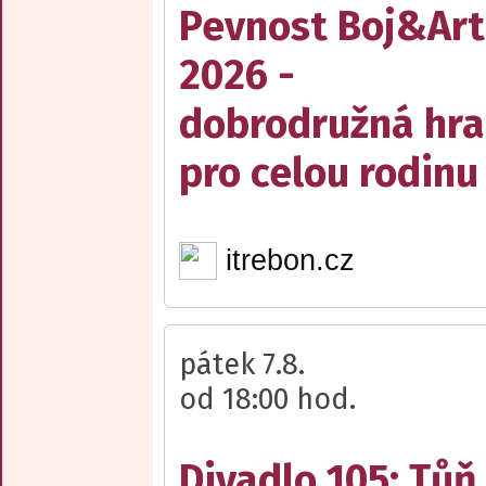
Pevnost Boj&Art
2026 -
dobrodružná hra
pro celou rodinu
itrebon.cz
pátek 7.8.
od 18:00 hod.
Divadlo 105: Tůň