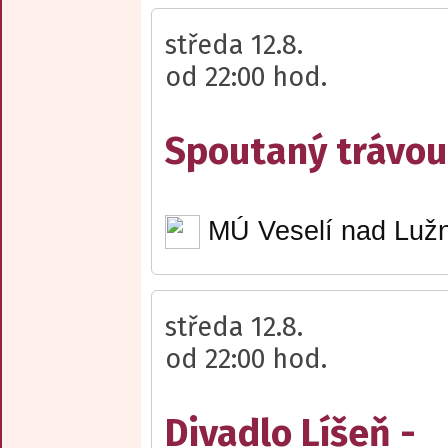
středa 12.8.
od 22:00 hod.
Spoutaný trávou 
MÚ Veselí nad Lužn
středa 12.8.
od 22:00 hod.
Divadlo Líšeň -