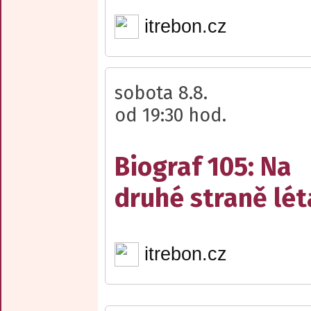
itrebon.cz
sobota 8.8.
od 19:30 hod.
Biograf 105: Na
druhé straně lét
itrebon.cz