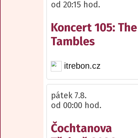
od 20:15 hod.
Koncert 105: The
Tambles
itrebon.cz
pátek 7.8.
od 00:00 hod.
Čochtanova