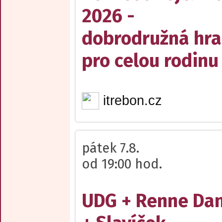
2026 -
dobrodružná hra
pro celou rodinu
itrebon.cz
pátek 7.8.
od 19:00 hod.
UDG + Renne Da