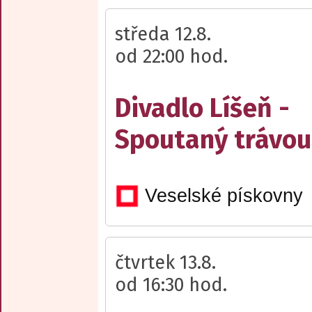
středa 12.8.
od 22:00 hod.
Divadlo Líšeň -
Spoutaný trávou
Veselské pískovny
čtvrtek 13.8.
od 16:30 hod.