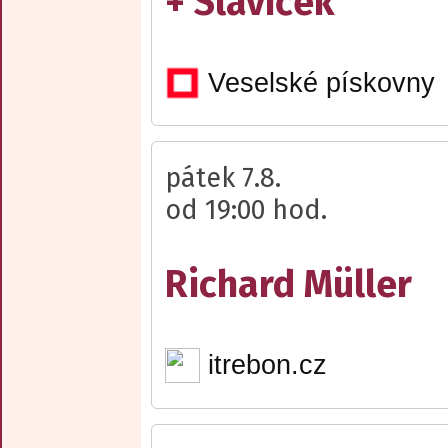
+ Slavíček
Veselské pískovny
pátek 7.8.
od 19:00 hod.
Richard Müller
itrebon.cz