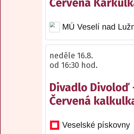
Červená Karkulk
MÚ Veselí nad Lužn
neděle 16.8.
od 16:30 hod.
Divadlo Divoloď 
Červená kalkulk
Veselské pískovny