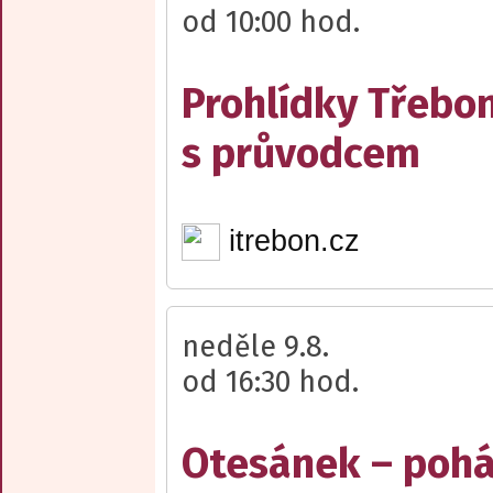
od 10:00 hod.
Prohlídky Třebo
s průvodcem
itrebon.cz
neděle 9.8.
od 16:30 hod.
Otesánek – poh