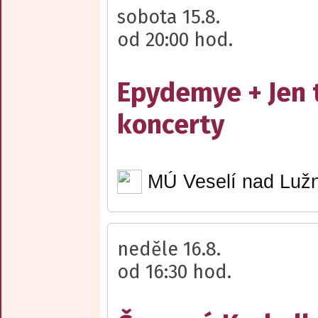
sobota 15.8.
od 20:00 hod.
Epydemye + Jen 
koncerty
MÚ Veselí nad Lužn
neděle 16.8.
od 16:30 hod.