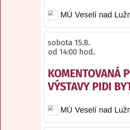
MÚ Veselí nad Lužn
sobota 15.8.
od 14:00 hod.
KOMENTOVANÁ P
VÝSTAVY PIDI BY
MÚ Veselí nad Lužn