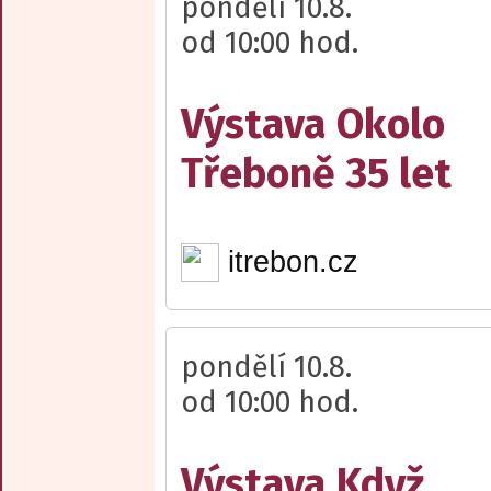
pondělí 10.8.
od 10:00 hod.
Výstava Okolo
Třeboně 35 let
itrebon.cz
pondělí 10.8.
od 10:00 hod.
Výstava Když