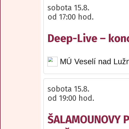
sobota 15.8.
od 17:00 hod.
Deep-Live – kon
MÚ Veselí nad Lužn
sobota 15.8.
od 19:00 hod.
ŠALAMOUNOVY PÍ