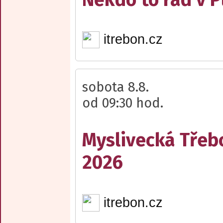
itrebon.cz
sobota 8.8.
od 09:30 hod.
Myslivecká Třeb
2026
itrebon.cz