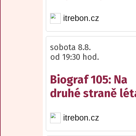
itrebon.cz
sobota 8.8.
od 19:30 hod.
Biograf 105: Na
druhé straně lét
itrebon.cz