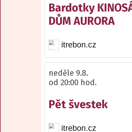
Bardotky KINOS
DŮM AURORA
itrebon.cz
neděle 9.8.
od 20:00 hod.
Pět švestek
itrebon.cz