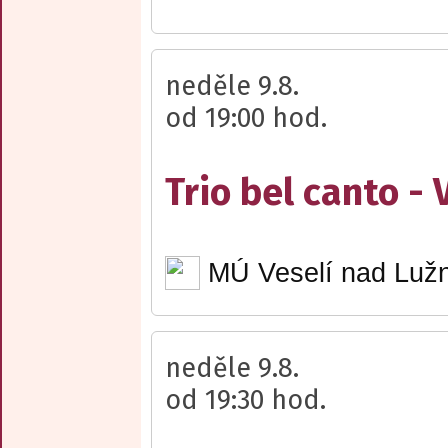
neděle 9.8.
od 19:00 hod.
Trio bel canto -
MÚ Veselí nad Lužn
neděle 9.8.
od 19:30 hod.