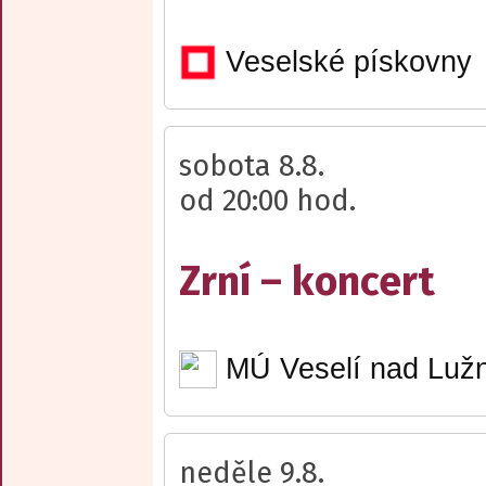
Veselské pískovny
sobota 8.8.
od 20:00 hod.
Zrní – koncert
MÚ Veselí nad Lužn
neděle 9.8.