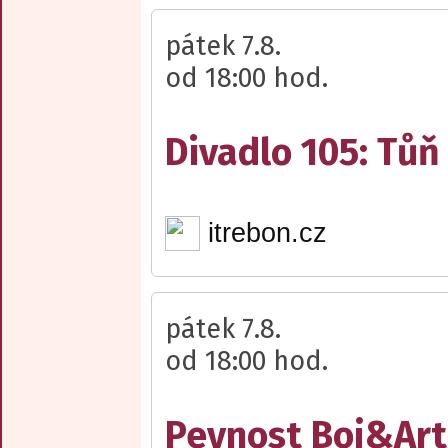
pátek 7.8.
od 18:00 hod.
Divadlo 105: Tůň
itrebon.cz
pátek 7.8.
od 18:00 hod.
Pevnost Boj&Art