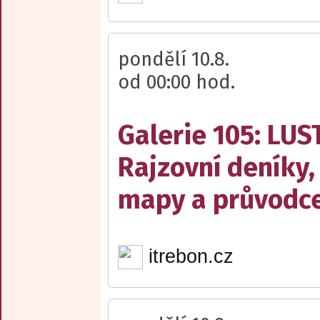
pondělí 10.8.
od 00:00 hod.
Galerie 105: LUS
Rajzovní deníky,
mapy a průvodce
itrebon.cz