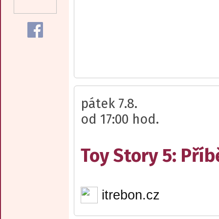
pátek 7.8.
od 17:00 hod.
Toy Story 5: Pří
itrebon.cz