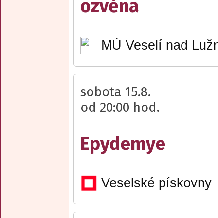
ozvěna
MÚ Veselí nad Lužn
sobota 15.8.
od 20:00 hod.
Epydemye
Veselské pískovny