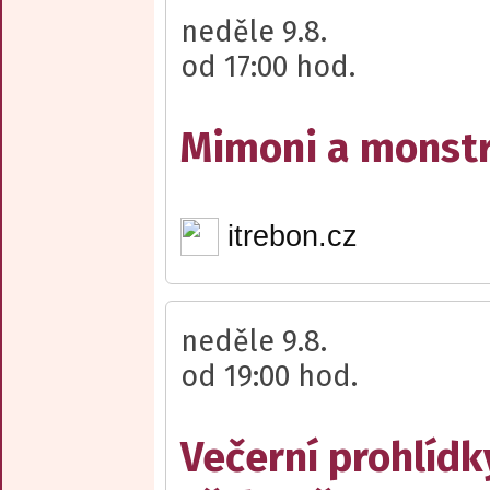
neděle 9.8.
od 17:00 hod.
Mimoni a monst
itrebon.cz
neděle 9.8.
od 19:00 hod.
Večerní prohlídk