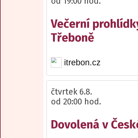
od 19:00 hod.
Večerní prohlídk
Třeboně
itrebon.cz
čtvrtek 6.8.
od 20:00 hod.
Dovolená v Česk