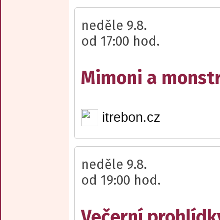
neděle 9.8.
od 17:00 hod.
Mimoni a monst
itrebon.cz
neděle 9.8.
od 19:00 hod.
Večerní prohlídk