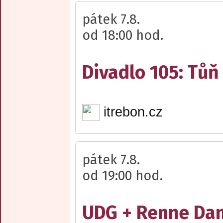
pátek 7.8.
od 18:00 hod.
Divadlo 105: Tůň
itrebon.cz
pátek 7.8.
od 19:00 hod.
UDG + Renne Dan