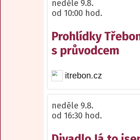
neděle 9.8.
od 10:00 hod.
Prohlídky Třebo
s průvodcem
itrebon.cz
neděle 9.8.
od 16:30 hod.
Divadlo Já to js