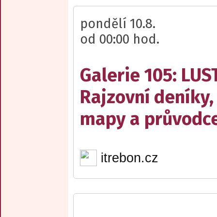
pondělí 10.8.
od 00:00 hod.
Galerie 105: LUS
Rajzovní deníky,
mapy a průvodce
itrebon.cz