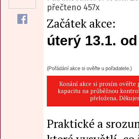
přečteno 457x
Začátek akce:
úterý 13.1. od
(Pořádání akce si ověřte u pořadatele.)
Konání akce si prosím ověřte
kapacitu na průběžnou kontrol
přeložena. Děkuje
Praktické a srozu