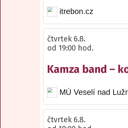
itrebon.cz
čtvrtek 6.8.
od 19:00 hod.
Kamza band – k
MÚ Veselí nad Lužn
čtvrtek 6.8.