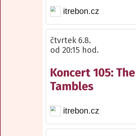
itrebon.cz
čtvrtek 6.8.
od 20:15 hod.
Koncert 105: The
Tambles
itrebon.cz