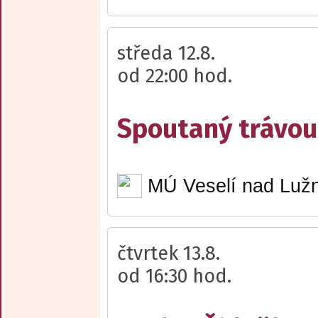
středa 12.8.
od 22:00 hod.
Spoutaný trávou 
MÚ Veselí nad Lužn
čtvrtek 13.8.
od 16:30 hod.