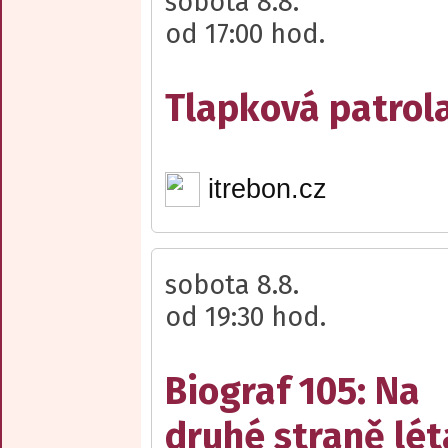
sobota 8.8.
od 17:00 hod.
Tlapková patrola
itrebon.cz
sobota 8.8.
od 19:30 hod.
Biograf 105: Na
druhé straně lét