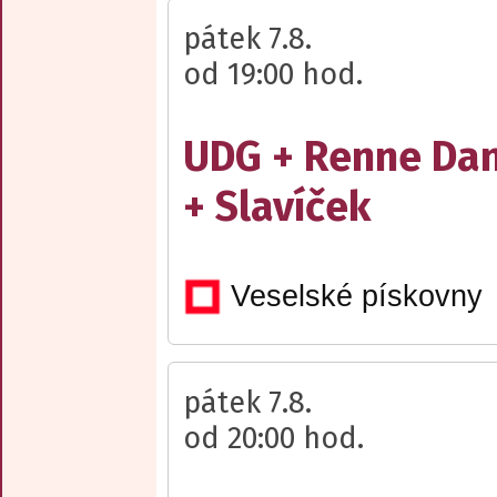
pátek 7.8.
od 19:00 hod.
UDG + Renne Da
+ Slavíček
Veselské pískovny
pátek 7.8.
od 20:00 hod.