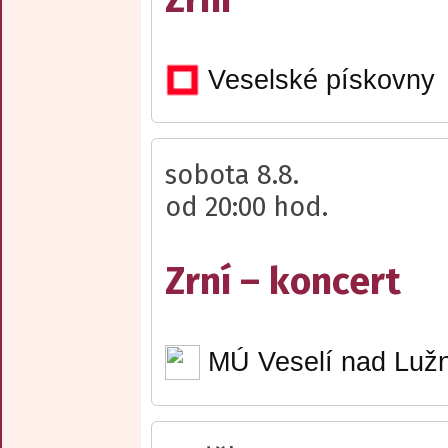
Veselské pískovny
sobota 8.8.
od 20:00 hod.
Zrní – koncert
MÚ Veselí nad Lužn