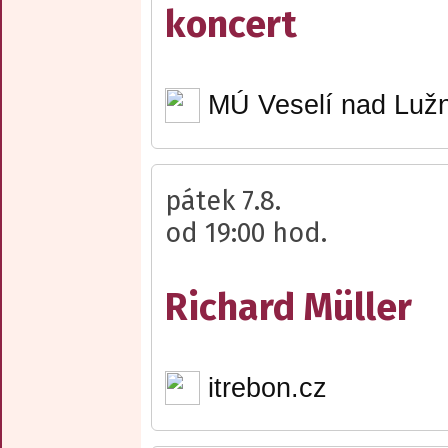
koncert
MÚ Veselí nad Lužn
pátek 7.8.
od 19:00 hod.
Richard Müller
itrebon.cz