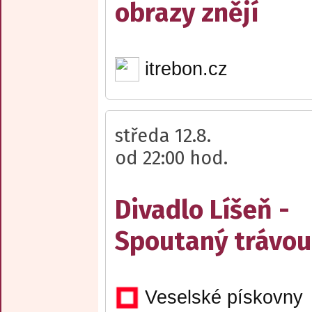
obrazy znějí
itrebon.cz
středa 12.8.
od 22:00 hod.
Divadlo Líšeň -
Spoutaný trávou
Veselské pískovny