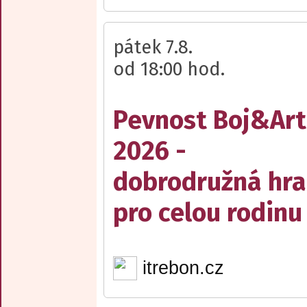
pátek 7.8.
od 18:00 hod.
Pevnost Boj&Art
2026 -
dobrodružná hra
pro celou rodinu
itrebon.cz