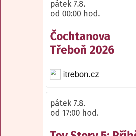
pátek 7.8.
od 00:00 hod.
Čochtanova
Třeboň 2026
itrebon.cz
pátek 7.8.
od 17:00 hod.
Toy Story 5: Pří