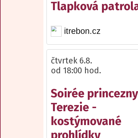
Tlapková patrola
itrebon.cz
čtvrtek 6.8.
od 18:00 hod.
Soirée princezny
Terezie -
kostýmované
prohlídky