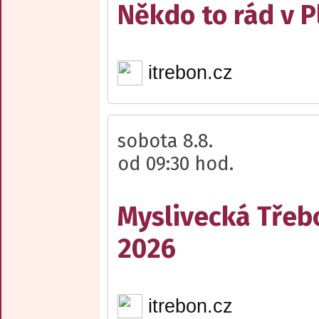
Někdo to rád v P
itrebon.cz
sobota 8.8.
od 09:30 hod.
Myslivecká Třeb
2026
itrebon.cz