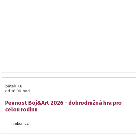
pátek 7.8.
od 18:00 hod.
Pevnost Boj&Art 2026 - dobrodružná hra pro
celou rodinu
itrebon.cz