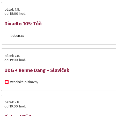
pátek 7.8.
od 18:00 hod.
Divadlo 105: Tůň
itrebon.cz
pátek 7.8.
od 19:00 hod.
UDG + Renne Dang + Slavíček
Veselské pískovny
pátek 7.8.
od 19:00 hod.