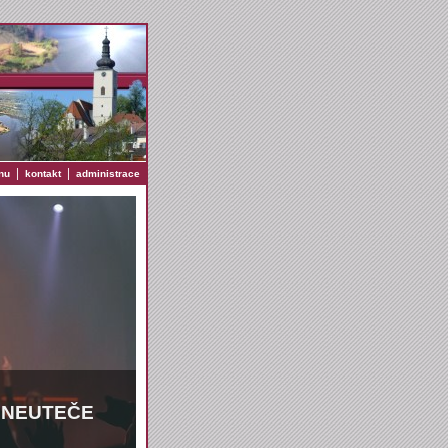
|
|
nu
kontakt
administrace
Ž NEUTEČE