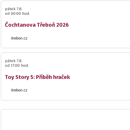
pátek 7.8.
od 00:00 hod.
Čochtanova Třeboň 2026
itrebon.cz
pátek 7.8.
od 17:00 hod.
Toy Story 5: Příběh hraček
itrebon.cz