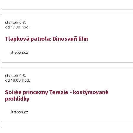
čtvrtek 6.8.
od 17:00 hod.
Tlapková patrola: Dinosauří film
itrebon.cz
čtvrtek 6.8.
od 18:00 hod.
Soirée princezny Terezie - kostýmované
prohlídky
itrebon.cz