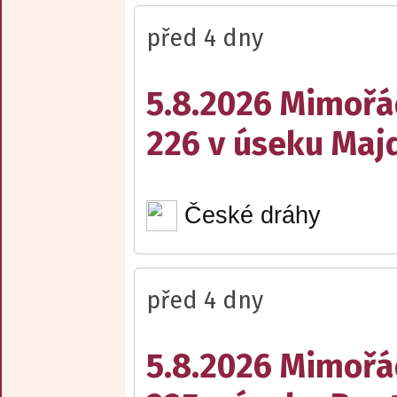
před 4 dny
5.8.2026 Mimořá
226 v úseku Maj
České dráhy
před 4 dny
5.8.2026 Mimořá