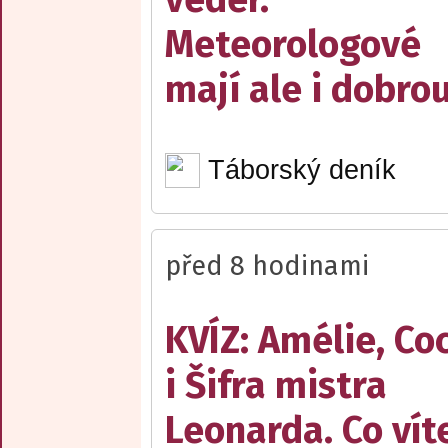
Meteorologové
mají ale i dobro
Táborský deník
před 8 hodinami
KVÍZ: Amélie, Co
i Šifra mistra
Leonarda. Co vít