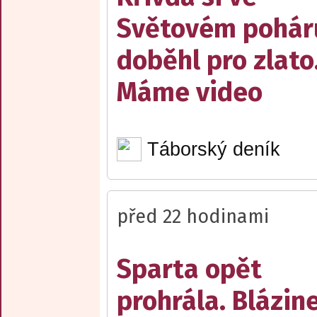
Světovém pohár
doběhl pro zlato
Máme video
Táborský deník
před 22 hodinami
Sparta opět
prohrála. Blázin