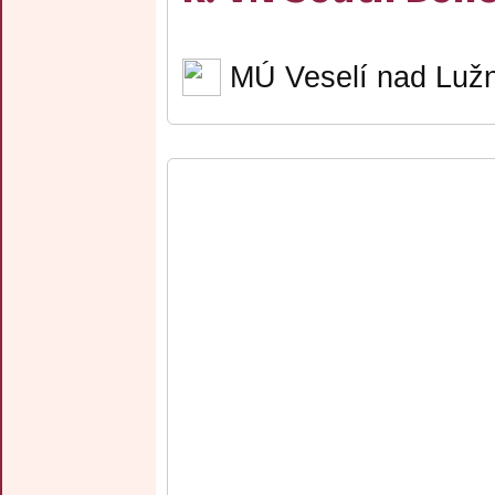
MÚ Veselí nad Lužn