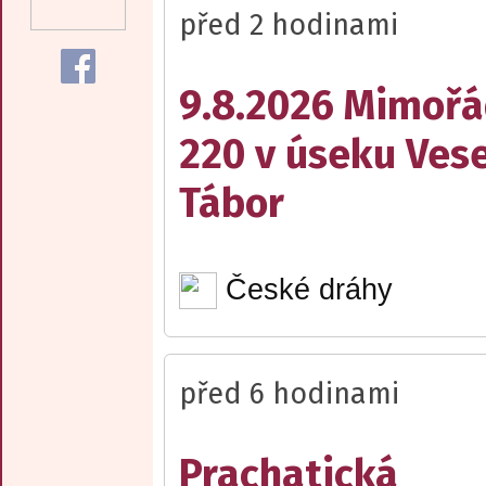
před 2 hodinami
9.8.2026 Mimořá
220 v úseku Vese
Tábor
České dráhy
před 6 hodinami
Prachatická