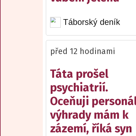
Táborský deník
před 12 hodinami
Táta prošel
psychiatrií.
Oceňuji personál
výhrady mám k
zázemí, říká syn