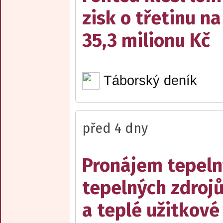
zisk o třetinu na
35,3 milionu Kč
Táborský deník
před 4 dny
Pronájem tepelný
tepelných zdrojů
a teplé užitkové