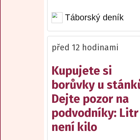
Táborský deník
před 12 hodinami
Kupujete si
borůvky u stánk
Dejte pozor na
podvodníky: Litr
není kilo