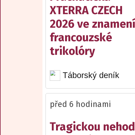
XTERRA CZECH
2026 ve znamen
francouzské
trikolóry
Táborský deník
před 6 hodinami
Tragickou neho